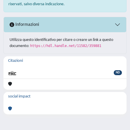
riservati, salvo diversa indicazione.
Informazioni
Utilizza questo identificativo per citare o creare un link a questo
documento:
https://hdl.handle.net/11582/359881
Citazioni
ND
social impact