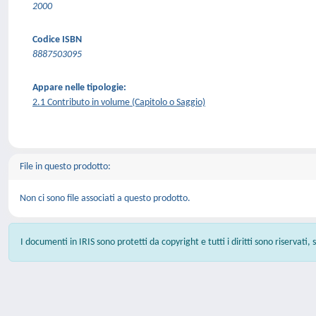
2000
Codice ISBN
8887503095
Appare nelle tipologie:
2.1 Contributo in volume (Capitolo o Saggio)
File in questo prodotto:
Non ci sono file associati a questo prodotto.
I documenti in IRIS sono protetti da copyright e tutti i diritti sono riservati,