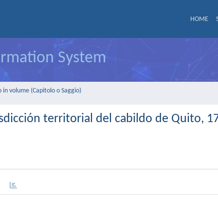
HOME
formation System
 in volume (Capitolo o Saggio)
sdicción territorial del cabildo de Quito, 1