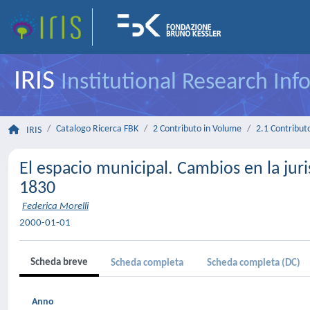
IRIS
Institutional Research In
Catalogo Ricerca FBK
2 Contributo in Volume
2.1 Contributo
IRIS
El espacio municipal. Cambios en la juri
1830
Federica Morelli
2000-01-01
Scheda breve
Scheda completa
Scheda completa (DC)
Anno