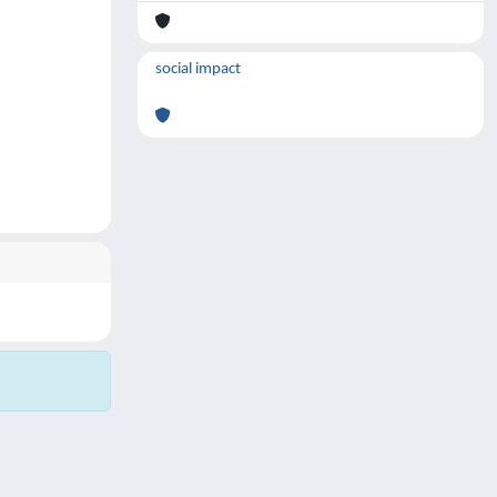
social impact