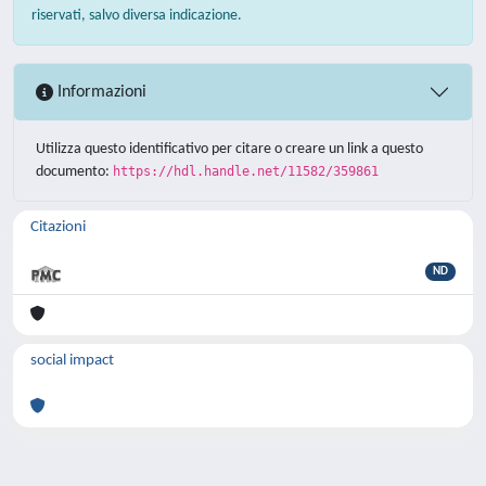
riservati, salvo diversa indicazione.
Informazioni
Utilizza questo identificativo per citare o creare un link a questo
documento:
https://hdl.handle.net/11582/359861
Citazioni
ND
social impact