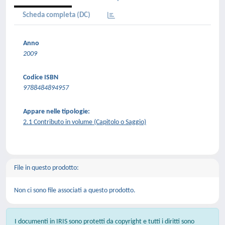
Scheda completa (DC)
Anno
2009
Codice ISBN
9788484894957
Appare nelle tipologie:
2.1 Contributo in volume (Capitolo o Saggio)
File in questo prodotto:
Non ci sono file associati a questo prodotto.
I documenti in IRIS sono protetti da copyright e tutti i diritti sono