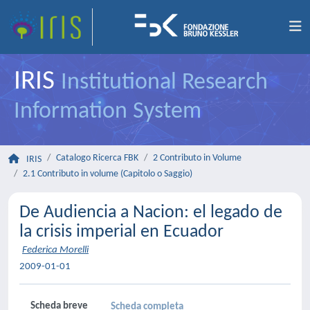
IRIS
Institutional Research
Information System
Catalogo Ricerca FBK
2 Contributo in Volume
IRIS
2.1 Contributo in volume (Capitolo o Saggio)
De Audiencia a Nacion: el legado de
la crisis imperial en Ecuador
Federica Morelli
2009-01-01
Scheda breve
Scheda completa