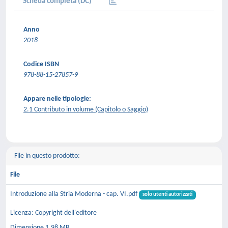
Scheda completa (DC)
Anno
2018
Codice ISBN
978-88-15-27857-9
Appare nelle tipologie:
2.1 Contributo in volume (Capitolo o Saggio)
File in questo prodotto:
File
Introduzione alla Stria Moderna - cap. VI.pdf
solo utenti autorizzati
Licenza: Copyright dell'editore
Dimensione 1.98 MB