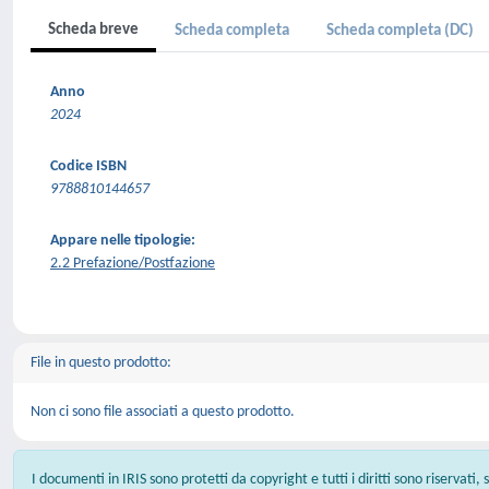
Scheda breve
Scheda completa
Scheda completa (DC)
Anno
2024
Codice ISBN
9788810144657
Appare nelle tipologie:
2.2 Prefazione/Postfazione
File in questo prodotto:
Non ci sono file associati a questo prodotto.
I documenti in IRIS sono protetti da copyright e tutti i diritti sono riservati,