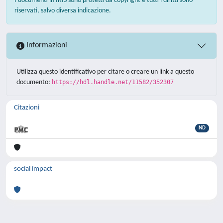
I documenti in IRIS sono protetti da copyright e tutti i diritti sono
riservati, salvo diversa indicazione.
Informazioni
Utilizza questo identificativo per citare o creare un link a questo
documento:
https://hdl.handle.net/11582/352307
Citazioni
ND
social impact