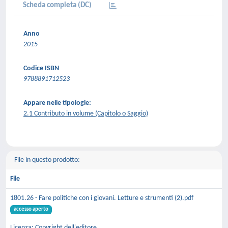
Scheda completa (DC)
Anno
2015
Codice ISBN
9788891712523
Appare nelle tipologie:
2.1 Contributo in volume (Capitolo o Saggio)
File in questo prodotto:
File
1801.26 - Fare politiche con i giovani. Letture e strumenti (2).pdf
accesso aperto
Licenza: Copyright dell'editore