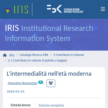
IRIS
Institutional Research
Information System
Catalogo Ricerca FBK
2 Contributo in Volume
IRIS
2.1 Contributo in volume (Capitolo o Saggio)
L’intermedialità nell’età moderna
Massimo Rospocher
;
2024-01-01
Scheda breve
Scheda completa