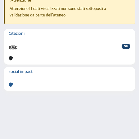
Attenzione
Attenzione! I dati visualizzati non sono stati sottoposti a
validazione da parte dell'ateneo
Citazioni
ND
social impact