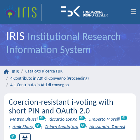
IRIS
Institutional Research
Information System
Catalogo Ricerca FBK
IRIS
4 Contributo in Atti di Convegno (Proceeding)
4.1 Contributo in Atti di convegno
Coercion-resistant i-voting with
short PIN and OAuth 2.0
Matteo Bitussi
;
Riccardo Longo
;
Umberto Morelli
;
Amir Sharif
;
Chiara Spadafora
;
Alessandro Tomasi