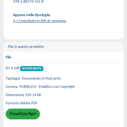
978-3-88579-741-8
Appare nelle tipologie:
4.1 Contributo in Atti di convegno
File in questo prodotto:
File
B1-4.pdf
accesso aperto
Tipologia: Documento in Post-print
Licenza: PUBBLICO - Pubblico con Copyright
Dimensione 339.14 kB
Formato Adobe PDF
Visualizza/Apri