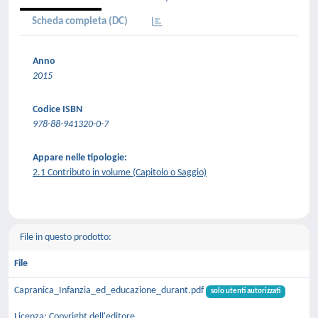
Scheda completa (DC)
Anno
2015
Codice ISBN
978-88-941320-0-7
Appare nelle tipologie:
2.1 Contributo in volume (Capitolo o Saggio)
File in questo prodotto:
File
Capranica_Infanzia_ed_educazione_durant.pdf
solo utenti autorizzati
Licenza: Copyright dell'editore