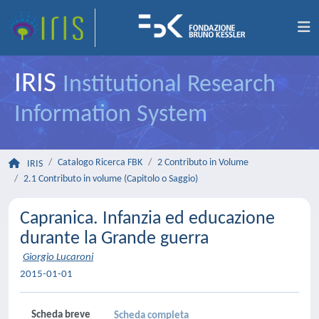
IRIS
Institutional Research
Information System
Catalogo Ricerca FBK
2 Contributo in Volume
IRIS
2.1 Contributo in volume (Capitolo o Saggio)
Capranica. Infanzia ed educazione
durante la Grande guerra
Giorgio Lucaroni
2015-01-01
Scheda breve
Scheda completa