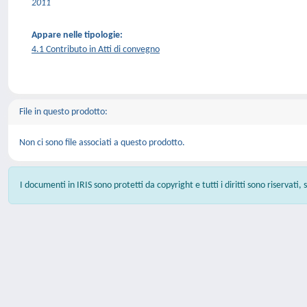
2011
Appare nelle tipologie:
4.1 Contributo in Atti di convegno
File in questo prodotto:
Non ci sono file associati a questo prodotto.
I documenti in IRIS sono protetti da copyright e tutti i diritti sono riservati,