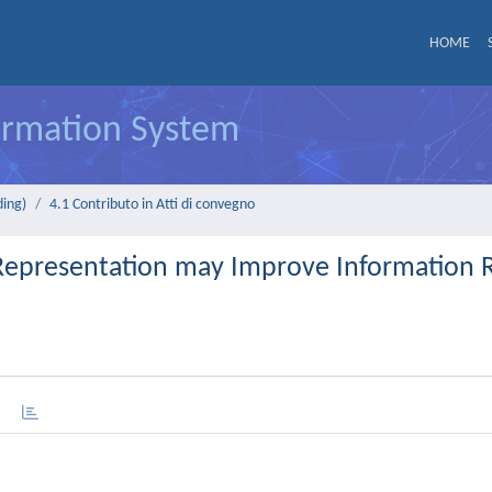
HOME
formation System
ding)
4.1 Contributo in Atti di convegno
presentation may Improve Information R