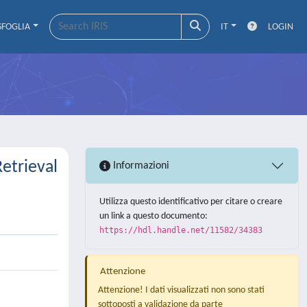
SFOGLIA
IT
LOGIN
etrieval
Informazioni
Utilizza questo identificativo per citare o creare
un link a questo documento:
https://hdl.handle.net/11582/34383
Attenzione
Attenzione! I dati visualizzati non sono stati
sottoposti a validazione da parte