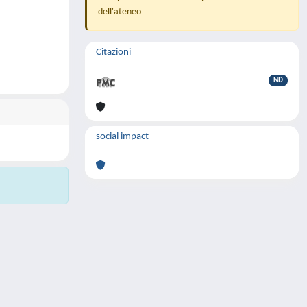
dell'ateneo
Citazioni
ND
social impact