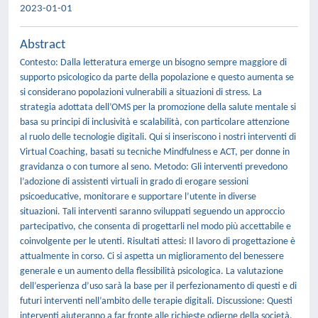
2023-01-01
Abstract
Contesto: Dalla letteratura emerge un bisogno sempre maggiore di
supporto psicologico da parte della popolazione e questo aumenta se
si considerano popolazioni vulnerabili a situazioni di stress. La
strategia adottata dell’OMS per la promozione della salute mentale si
basa su principi di inclusività e scalabilità, con particolare attenzione
al ruolo delle tecnologie digitali. Qui si inseriscono i nostri interventi di
Virtual Coaching, basati su tecniche Mindfulness e ACT, per donne in
gravidanza o con tumore al seno. Metodo: Gli interventi prevedono
l’adozione di assistenti virtuali in grado di erogare sessioni
psicoeducative, monitorare e supportare l’utente in diverse
situazioni. Tali interventi saranno sviluppati seguendo un approccio
partecipativo, che consenta di progettarli nel modo più accettabile e
coinvolgente per le utenti. Risultati attesi: Il lavoro di progettazione è
attualmente in corso. Ci si aspetta un miglioramento del benessere
generale e un aumento della flessibilità psicologica. La valutazione
dell’esperienza d’uso sarà la base per il perfezionamento di questi e di
futuri interventi nell’ambito delle terapie digitali. Discussione: Questi
interventi aiuteranno a far fronte alle richieste odierne della società,