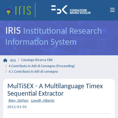
IRIS
Institutional Research
Information System
Catalogo Ricerca FBK
IRIS
4 Contributo in Atti di Convegno (Proceeding)
4.1 Contributo in Atti di convegno
MulTiSEX - A Multilanguage Timex
Sequential Extractor
Rigo, Stefan
;
Lavelli, Alberto
2011-01-01