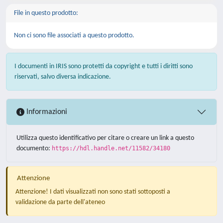
File in questo prodotto:
Non ci sono file associati a questo prodotto.
I documenti in IRIS sono protetti da copyright e tutti i diritti sono
riservati, salvo diversa indicazione.
Informazioni
Utilizza questo identificativo per citare o creare un link a questo
documento:
https://hdl.handle.net/11582/34180
Attenzione
Attenzione! I dati visualizzati non sono stati sottoposti a
validazione da parte dell'ateneo