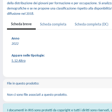
della distribuzione dei giovani per formazione e per occupazione. Si analizza
demografiche e se ne propone una classificazione rispetto alla disponibilità/
diffusione nel 2018.
Scheda breve
Scheda completa
Scheda completa (DC)
Anno
2022
Appare nelle tipologie:
5.12 Altro
File in questo prodotto:
Non ci sono file associati a questo prodotto.
I documenti in IRIS sono protetti da copyright e tutti i diritti sono riservati,