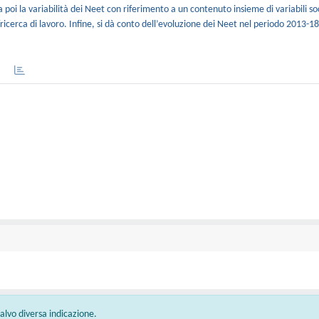
 poi la variabilità dei Neet con riferimento a un contenuto insieme di variabili so
ricerca di lavoro. Infine, si dà conto dell’evoluzione dei Neet nel periodo 2013-18
 salvo diversa indicazione.