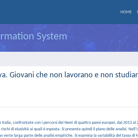
HOME
formation System
va. Giovani che non lavorano e non studia
in Italia, confrontate con i percorsi dei Neet di quattro paesi europei, dal 2013 al 
ischi di elusività ai quali è esposta. Si presenta quindi il piano delle analisi. Nell
verte larga parte delle analisi empiriche. Si esamina la variabilità del tasso di