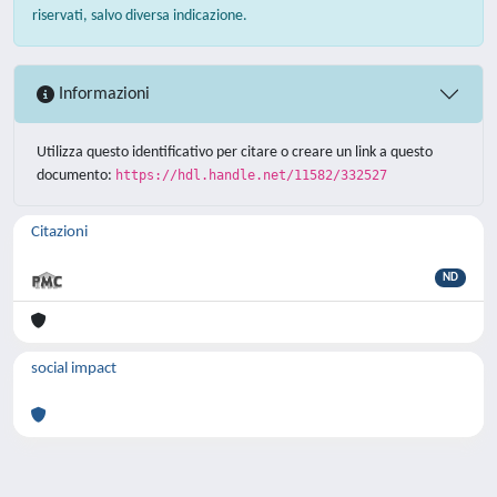
riservati, salvo diversa indicazione.
Informazioni
Utilizza questo identificativo per citare o creare un link a questo
documento:
https://hdl.handle.net/11582/332527
Citazioni
ND
social impact