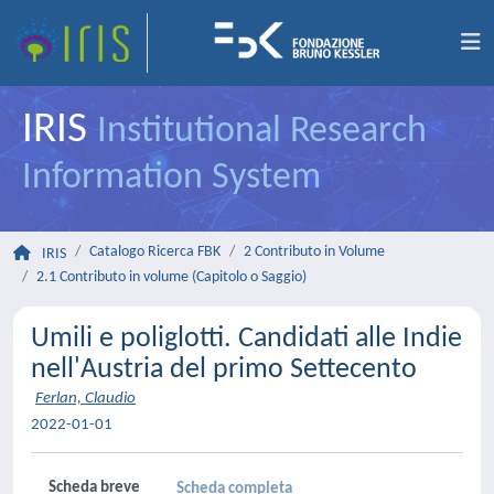
IRIS
Institutional Research
Information System
Catalogo Ricerca FBK
2 Contributo in Volume
IRIS
2.1 Contributo in volume (Capitolo o Saggio)
Umili e poliglotti. Candidati alle Indie
nell'Austria del primo Settecento
Ferlan, Claudio
2022-01-01
Scheda breve
Scheda completa