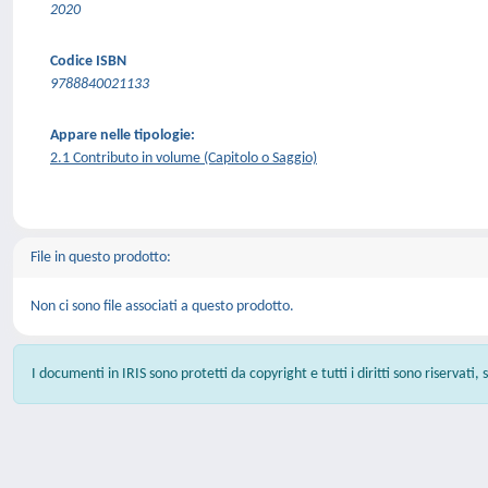
2020
Codice ISBN
9788840021133
Appare nelle tipologie:
2.1 Contributo in volume (Capitolo o Saggio)
File in questo prodotto:
Non ci sono file associati a questo prodotto.
I documenti in IRIS sono protetti da copyright e tutti i diritti sono riservati,