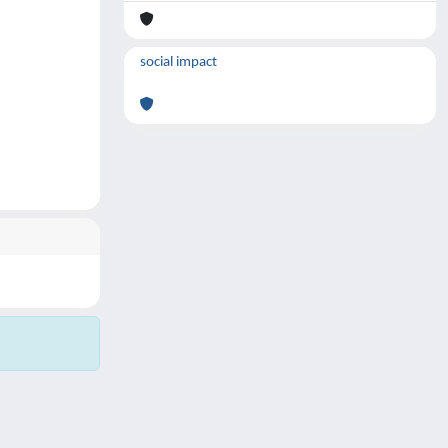
social impact