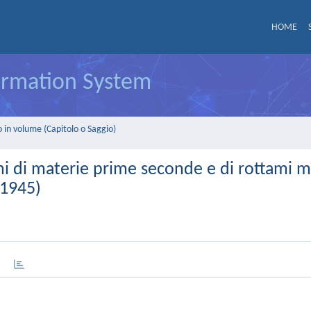
HOME
formation System
 in volume (Capitolo o Saggio)
oni di materie prime seconde e di rottami me
-1945)