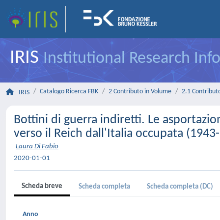
IRIS
Institutional Research In
Catalogo Ricerca FBK
2 Contributo in Volume
2.1 Contributo
IRIS
Bottini di guerra indiretti. Le asportazi
verso il Reich dall'Italia occupata (1943
Laura Di Fabio
2020-01-01
Scheda breve
Scheda completa
Scheda completa (DC)
Anno