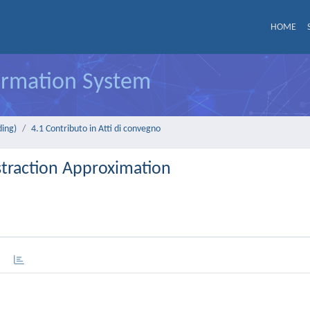
HOME
formation System
ding)
4.1 Contributo in Atti di convegno
traction Approximation