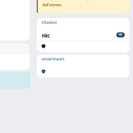
dell'ateneo
Citazioni
ND
social impact