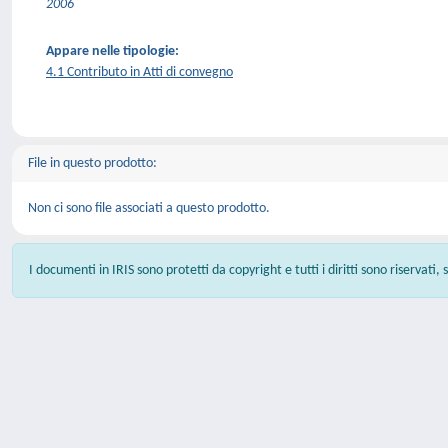
2006
Appare nelle tipologie:
4.1 Contributo in Atti di convegno
File in questo prodotto:
Non ci sono file associati a questo prodotto.
I documenti in IRIS sono protetti da copyright e tutti i diritti sono riservati,