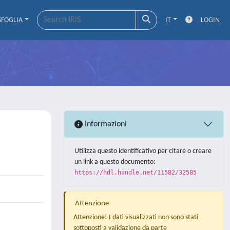
SFOGLIA
IT
LOGIN
Informazioni
Utilizza questo identificativo per citare o creare
un link a questo documento:
https://hdl.handle.net/11582/32585
Attenzione
Attenzione! I dati visualizzati non sono stati
sottoposti a validazione da parte