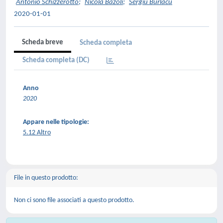
Antonio Schizzerotto
;
Nicola Bazoli
;
Sergiu Burlacu
2020-01-01
Scheda breve
Scheda completa
Scheda completa (DC)
Anno
2020
Appare nelle tipologie:
5.12 Altro
File in questo prodotto:
Non ci sono file associati a questo prodotto.