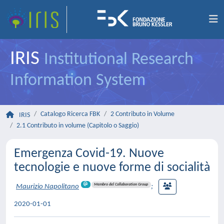
IRIS
Institutional Research
Information System
Catalogo Ricerca FBK
2 Contributo in Volume
IRIS
2.1 Contributo in volume (Capitolo o Saggio)
Emergenza Covid-19. Nuove
tecnologie e nuove forme di socialità
Membro del Collaboration Group
Maurizio Napolitano
;
2020-01-01