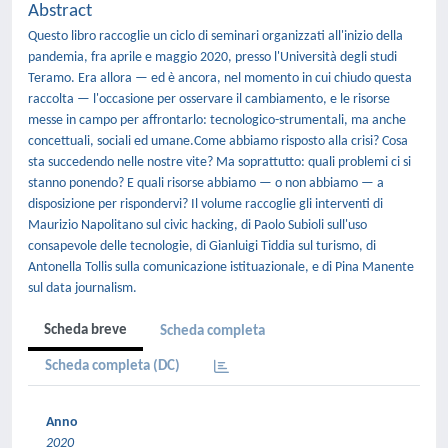
Abstract
Questo libro raccoglie un ciclo di seminari organizzati all'inizio della
pandemia, fra aprile e maggio 2020, presso l'Università degli studi
Teramo. Era allora — ed è ancora, nel momento in cui chiudo questa
raccolta — l'occasione per osservare il cambiamento, e le risorse
messe in campo per affrontarlo: tecnologico-strumentali, ma anche
concettuali, sociali ed umane.Come abbiamo risposto alla crisi? Cosa
sta succedendo nelle nostre vite? Ma soprattutto: quali problemi ci si
stanno ponendo? E quali risorse abbiamo — o non abbiamo — a
disposizione per rispondervi? Il volume raccoglie gli interventi di
Maurizio Napolitano sul civic hacking, di Paolo Subioli sull'uso
consapevole delle tecnologie, di Gianluigi Tiddia sul turismo, di
Antonella Tollis sulla comunicazione istituazionale, e di Pina Manente
sul data journalism.
Scheda breve
Scheda completa
Scheda completa (DC)
Anno
2020