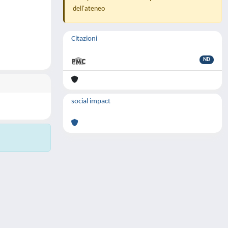
dell'ateneo
Citazioni
ND
social impact