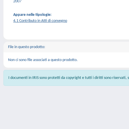
2007
Appare nelle tipologie:
4.1 Contributo in Atti di convegno
File in questo prodotto:
Non ci sono file associati a questo prodotto.
I documenti in IRIS sono protetti da copyright e tutti i diritti sono riservati,