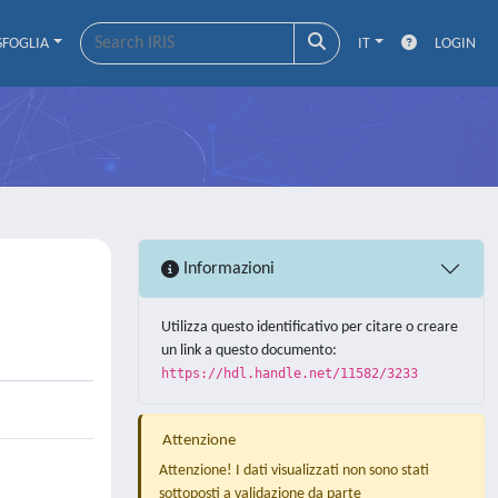
SFOGLIA
IT
LOGIN
Informazioni
Utilizza questo identificativo per citare o creare
un link a questo documento:
https://hdl.handle.net/11582/3233
Attenzione
Attenzione! I dati visualizzati non sono stati
sottoposti a validazione da parte