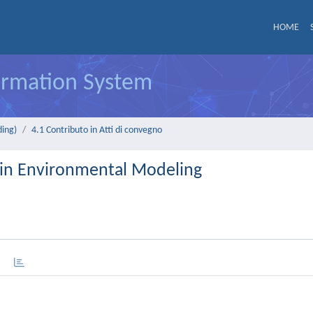
HOME
formation System
ding)
4.1 Contributo in Atti di convegno
 in Environmental Modeling