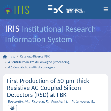
IRIS
Institutional Research
Information System
Catalogo Ricerca FBK
IRIS
4 Contributo in Atti di Convegno (Proceeding)
4.1 Contributo in Atti di convegno
First Production of 50-µm-thick
Resistive AC-Coupled Silicon
Detectors (RSD) at FBK
Boscardin, M.
;
Ficorella, F.
;
Pancheri, L.
;
Paternoster, G.
;