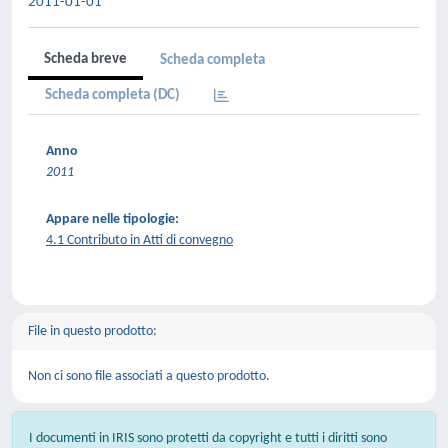
2011-01-01
Scheda breve
Scheda completa
Scheda completa (DC)
Anno
2011
Appare nelle tipologie:
4.1 Contributo in Atti di convegno
File in questo prodotto:
Non ci sono file associati a questo prodotto.
I documenti in IRIS sono protetti da copyright e tutti i diritti sono