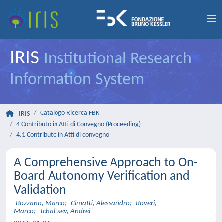
IRIS
Institutional Research
Information System
Catalogo Ricerca FBK
IRIS
4 Contributo in Atti di Convegno (Proceeding)
4.1 Contributo in Atti di convegno
A Comprehensive Approach to On-
Board Autonomy Verification and
Validation
Bozzano, Marco
;
Cimatti, Alessandro
;
Roveri,
Marco
;
Tchaltsev, Andrei