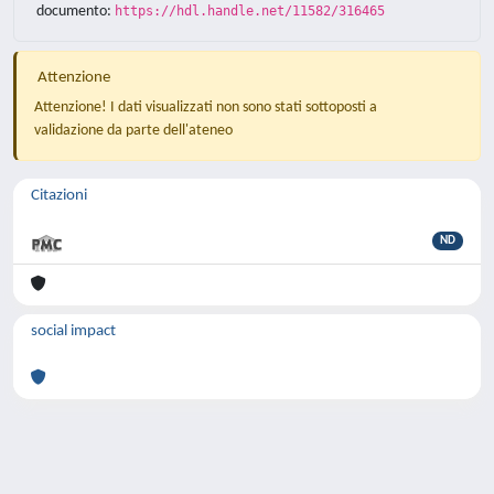
documento:
https://hdl.handle.net/11582/316465
Attenzione
Attenzione! I dati visualizzati non sono stati sottoposti a
validazione da parte dell'ateneo
Citazioni
ND
social impact