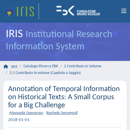
IRIS
Institutional Research
Information System
Catalogo Ricerca FBK
2 Contributo in Volume
IRIS
2.1 Contributo in volume (Capitolo o Saggio)
Annotation of Temporal Information
on Historical Texts: A Small Corpus
for a Big Challenge
Manuela Speranza
;
Rachele Sprugnoli
2018-01-01