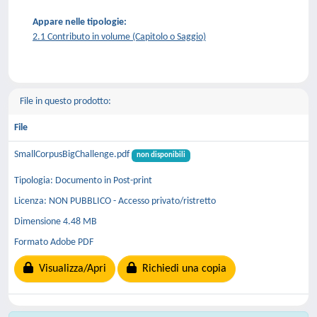
Appare nelle tipologie:
2.1 Contributo in volume (Capitolo o Saggio)
File in questo prodotto:
File
SmallCorpusBigChallenge.pdf
non disponibili
Tipologia: Documento in Post-print
Licenza: NON PUBBLICO - Accesso privato/ristretto
Dimensione 4.48 MB
Formato Adobe PDF
Visualizza/Apri
Richiedi una copia