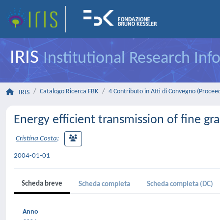
IRIS
Institutional Research In
Catalogo Ricerca FBK
4 Contributo in Atti di Convegno (Procee
IRIS
Energy efficient transmission of fine gra
Cristina Costa
;
2004-01-01
Scheda breve
Scheda completa
Scheda completa (DC)
Anno