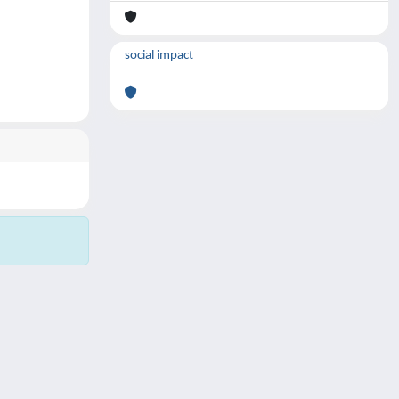
social impact