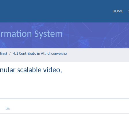
HOME
formation System
ding)
4.1 Contributo in Atti di convegno
nular scalable video,