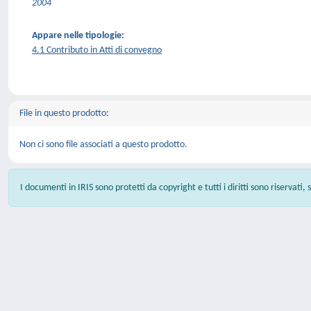
2004
Appare nelle tipologie:
4.1 Contributo in Atti di convegno
File in questo prodotto:
Non ci sono file associati a questo prodotto.
I documenti in IRIS sono protetti da copyright e tutti i diritti sono riservati,