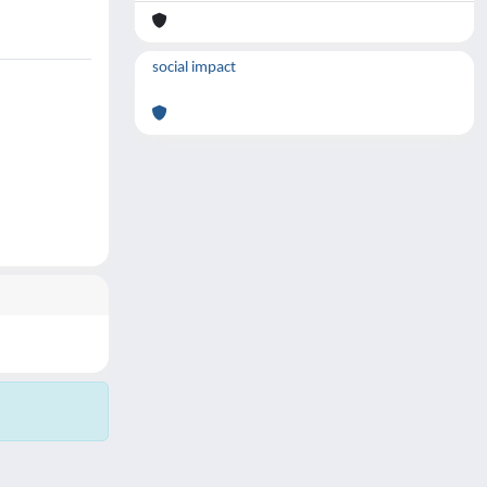
social impact