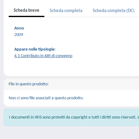
Scheda breve
Scheda completa
Scheda completa (DC)
Anno
2009
Appare nelle tipologie:
4.1 Contributo in Atti di convegno
File in questo prodotto:
Non ci sono file associati a questo prodotto.
I documenti in IRIS sono protetti da copyright e tutti i diritti sono riservati,