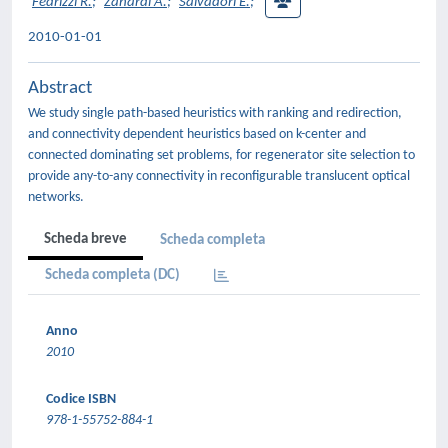
Fedrizzi R.
;
Zanardi A.
;
Salvadori E.
;
2010-01-01
Abstract
We study single path-based heuristics with ranking and redirection,
and connectivity dependent heuristics based on k-center and
connected dominating set problems, for regenerator site selection to
provide any-to-any connectivity in reconfigurable translucent optical
networks.
Scheda breve
Scheda completa
Scheda completa (DC)
Anno
2010
Codice ISBN
978-1-55752-884-1