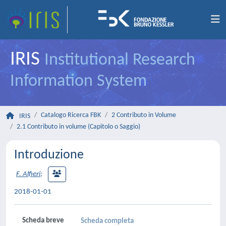
IRIS
Institutional Research
Information System
Catalogo Ricerca FBK
2 Contributo in Volume
IRIS
2.1 Contributo in volume (Capitolo o Saggio)
Introduzione
F. Alfieri
;
2018-01-01
Scheda breve
Scheda completa