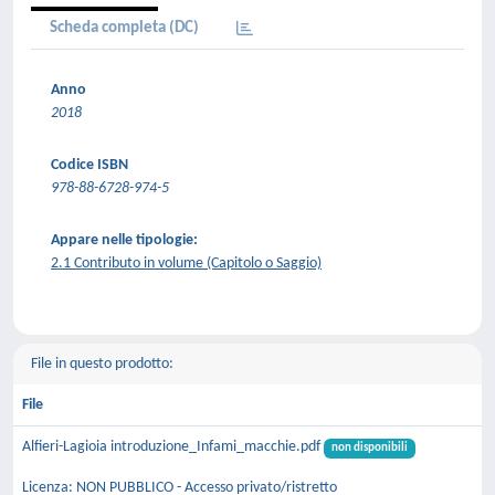
Scheda completa (DC)
Anno
2018
Codice ISBN
978-88-6728-974-5
Appare nelle tipologie:
2.1 Contributo in volume (Capitolo o Saggio)
File in questo prodotto:
File
Alfieri-Lagioia introduzione_Infami_macchie.pdf
non disponibili
Licenza: NON PUBBLICO - Accesso privato/ristretto