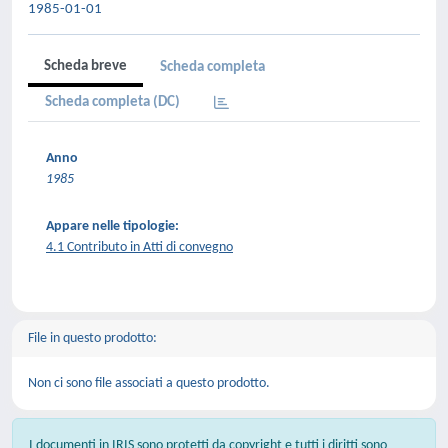
1985-01-01
Scheda breve
Scheda completa
Scheda completa (DC)
Anno
1985
Appare nelle tipologie:
4.1 Contributo in Atti di convegno
File in questo prodotto:
Non ci sono file associati a questo prodotto.
I documenti in IRIS sono protetti da copyright e tutti i diritti sono