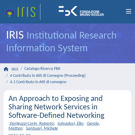
IRIS
Institutional Research
Information System
Catalogo Ricerca FBK
IRIS
4 Contributo in Atti di Convegno (Proceeding)
4.1 Contributo in Atti di convegno
An Approach to Exposing and
Sharing Network Services in
Software-Defined Networking
Doriguzzi Corin, Roberto
;
Salvadori, Elio
;
Gerola,
Matteo
;
Santuari, Michele