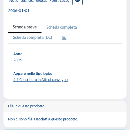
Nollo, Giandomenico
;
Faes, Luca
;
2006-01-01
Scheda breve
Scheda completa
Scheda completa (DC)
Anno
2006
Appare nelle tipologie:
4.1 Contributo in Atti di convegno
File in questo prodotto:
Non ci sono file associati a questo prodotto.