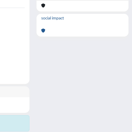
social impact