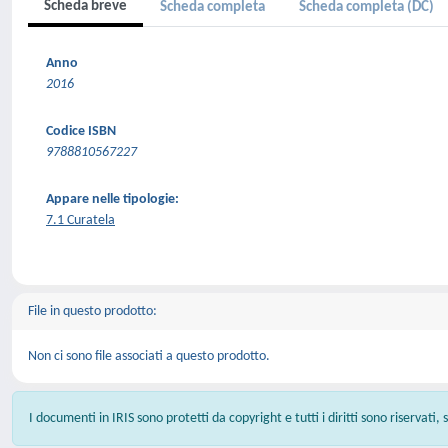
Scheda breve
Scheda completa
Scheda completa (DC)
Anno
2016
Codice ISBN
9788810567227
Appare nelle tipologie:
7.1 Curatela
File in questo prodotto:
Non ci sono file associati a questo prodotto.
I documenti in IRIS sono protetti da copyright e tutti i diritti sono riservati,