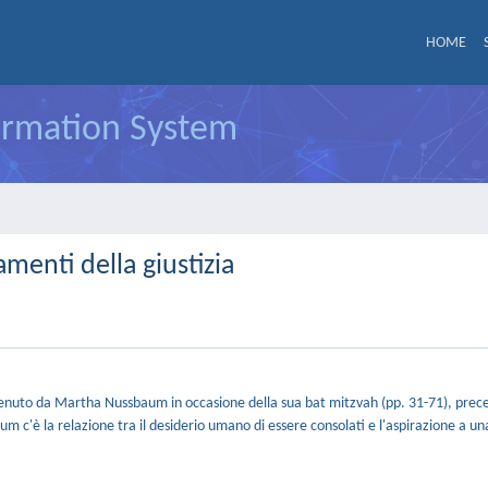
HOME
formation System
damenti della giustizia
o tenuto da Martha Nussbaum in occasione della sua bat mitzvah (pp. 31-71), prec
um c'è la relazione tra il desiderio umano di essere consolati e l'aspirazione a una