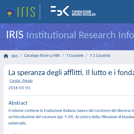
IRIS
Institutional Research In
Catalogo Ricerca FBK
7 Curatele
7.1 Curatela
IRIS
La speranza degli afflitti. Il lutto e i fon
Costa, Paolo
2016-01-01
Abstract
Il volume contiene la traduzione italiana (opera del curatore) del discors
un'introduzione del curatore (pp. 5-29). Al centro della riflessione di Nussba
universale.