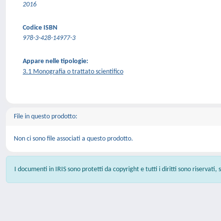
2016
Codice ISBN
978-3-428-14977-3
Appare nelle tipologie:
3.1 Monografia o trattato scientifico
File in questo prodotto:
Non ci sono file associati a questo prodotto.
I documenti in IRIS sono protetti da copyright e tutti i diritti sono riservati,