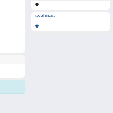
social impact