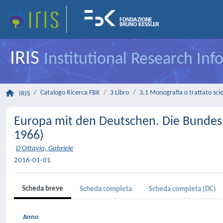
IRIS
Institutional Research In
Catalogo Ricerca FBK
3 Libro
3.1 Monografia o trattato scie
IRIS
Europa mit den Deutschen. Die Bundesr
1966)
D'Ottavio, Gabriele
2016-01-01
Scheda breve
Scheda completa
Scheda completa (DC)
Anno