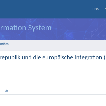
HOME
formation System
ntifico
epublik und die europäische Integration 