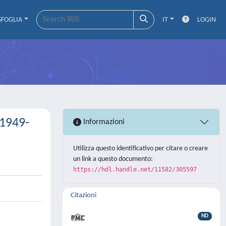
SFOGLIA
IT
LOGIN
(1949-
Informazioni
Utilizza questo identificativo per citare o creare
un link a questo documento:
https://hdl.handle.net/11582/305597
Citazioni
ND