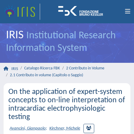
IRIS
Institutional Research
Information System
Catalogo Ricerca FBK
2 Contributo in Volume
IRIS
2.1 Contributo in volume (Capitolo o Saggio)
On the application of expert-system
concepts to on-line interpretation of
intracardiac electrophysiologic
testing
Avancini, Gianpaolo
;
Kirchner, Michele