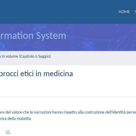
HOME
formation System
 in volume (Capitolo o Saggio)
procci etici in medicina
ce del valore che le narrazioni hanno rispetto alla costruzione dell'identità perso
enza della malattia