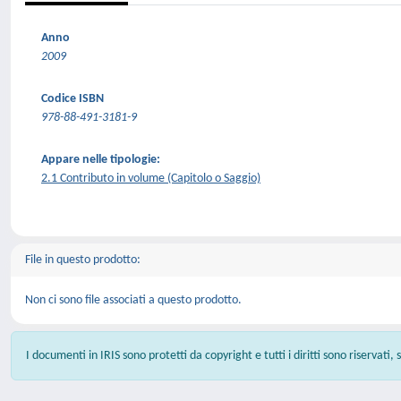
Anno
2009
Codice ISBN
978-88-491-3181-9
Appare nelle tipologie:
2.1 Contributo in volume (Capitolo o Saggio)
File in questo prodotto:
Non ci sono file associati a questo prodotto.
I documenti in IRIS sono protetti da copyright e tutti i diritti sono riservati,