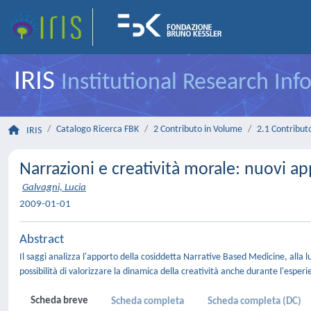
IRIS
Institutional Research In
Catalogo Ricerca FBK
2 Contributo in Volume
2.1 Contributo
IRIS
Narrazioni e creatività morale: nuovi ap
Galvagni, Lucia
2009-01-01
Abstract
Il saggi analizza l'apporto della cosiddetta Narrative Based Medicine, alla lu
possibilità di valorizzare la dinamica della creatività anche durante l'esperi
Scheda breve
Scheda completa
Scheda completa (DC)