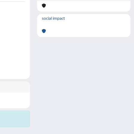
social impact