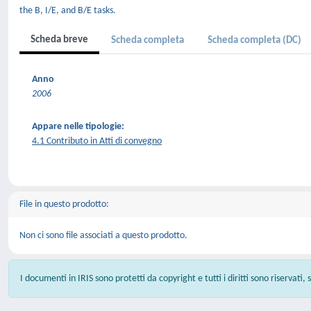
the B, I/E, and B/E tasks.
Scheda breve
Scheda completa
Scheda completa (DC)
Anno
2006
Appare nelle tipologie:
4.1 Contributo in Atti di convegno
File in questo prodotto:
Non ci sono file associati a questo prodotto.
I documenti in IRIS sono protetti da copyright e tutti i diritti sono riservati,