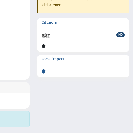
dell'ateneo
Citazioni
ND
social impact