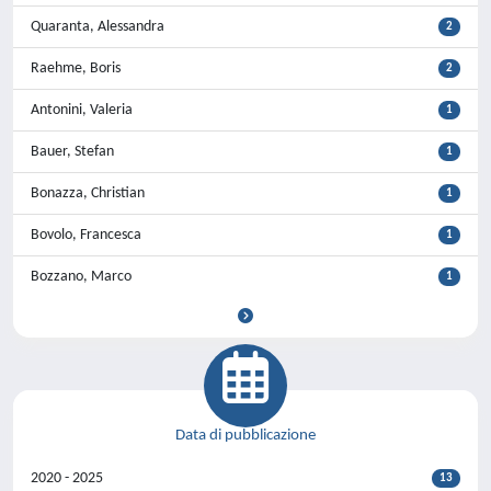
Quaranta, Alessandra
2
Raehme, Boris
2
Antonini, Valeria
1
Bauer, Stefan
1
Bonazza, Christian
1
Bovolo, Francesca
1
Bozzano, Marco
1
Data di pubblicazione
2020 - 2025
13