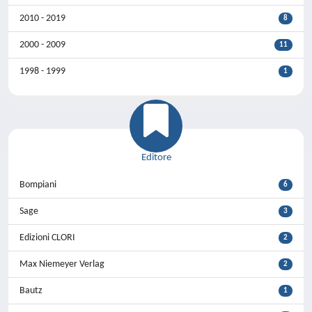
2010 - 2019
8
2000 - 2009
11
1998 - 1999
1
Editore
Bompiani
6
Sage
3
Edizioni CLORI
2
Max Niemeyer Verlag
2
Bautz
1