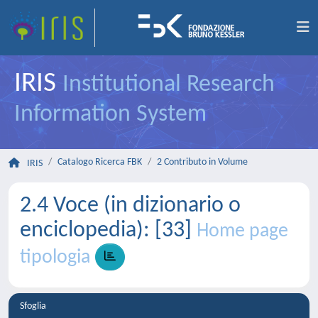
IRIS
Institutional Research
Information System
Catalogo Ricerca FBK
2 Contributo in Volume
IRIS
2.4 Voce (in dizionario o
enciclopedia): [33]
Home page
tipologia
Sfoglia