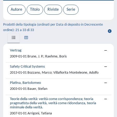
Prodotti della tipologia (ordinati per Data di deposito in Decrescente
ordine): 21 a 33 di 33
Vertrag
2009-01-01 Brune, J. P.; Raehme, Boris
Safety Critical Systems
2013-01-01 Bozzano, Marco; Villafiorita Monteleone, Adolfo
Platina, Bartolomeo
2003-01-01 Bauer, Stefan
Teorie della verità: verità come corrispondenza; teoria
pragmatista della verità, verità come ridondanza, teoria
minimale della verità.
2007-01-01 Arrigoni, Tatiana