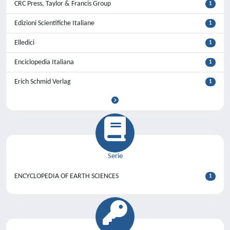
CRC Press, Taylor & Francis Group
1
Edizioni Scientifiche Italiane
1
Elledici
1
Enciclopedia Italiana
1
Erich Schmid Verlag
1
Serie
ENCYCLOPEDIA OF EARTH SCIENCES
1