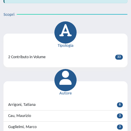
Scopri
Tipologia
2 Contributo in Volume
33
Autore
Arrigoni, Tatiana
6
Cau, Maurizio
3
Guglielmi, Marco
3