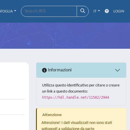
SFOGLIA
IT
LOGIN
Informazioni
Utilizza questo identificativo per citare o creare
un link a questo documento:
https://hdl.handle.net/11582/2944
Attenzione
Attenzione! I dati visualizzati non sono stati
sottoposti a validazione da parte