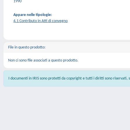
1990
Appare nelle tipologie:
4.1 Contributo in Atti di convegno
File in questo prodotto:
Non ci sono file associati a questo prodotto.
I documenti in IRIS sono protetti da copyright e tutti i diritti sono riservati,