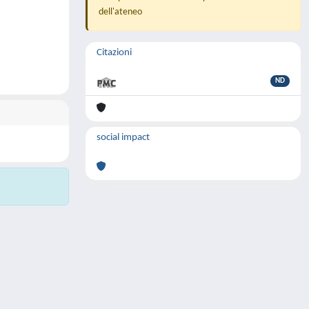
dell'ateneo
Citazioni
ND
social impact