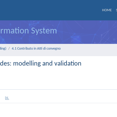
HOME
formation System
ding)
4.1 Contributo in Atti di convegno
odes: modelling and validation