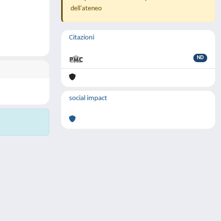
dell'ateneo
Citazioni
ND
social impact