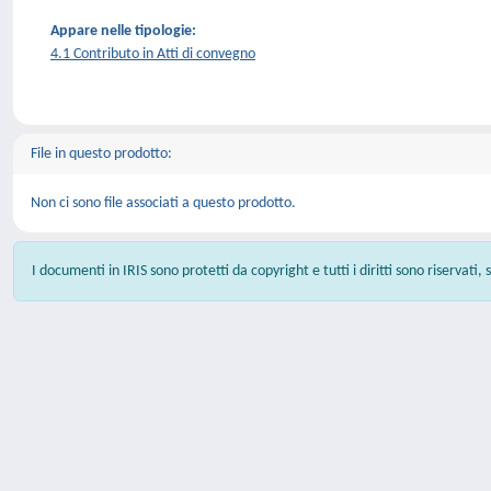
Appare nelle tipologie:
4.1 Contributo in Atti di convegno
File in questo prodotto:
Non ci sono file associati a questo prodotto.
I documenti in IRIS sono protetti da copyright e tutti i diritti sono riservati,