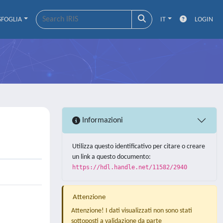
SFOGLIA
IT
LOGIN
Informazioni
Utilizza questo identificativo per citare o creare
un link a questo documento:
https://hdl.handle.net/11582/2940
Attenzione
Attenzione! I dati visualizzati non sono stati
sottoposti a validazione da parte