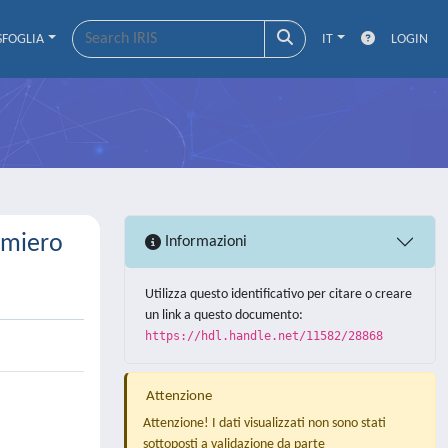
SFOGLIA
IT
LOGIN
imiero
Informazioni
Utilizza questo identificativo per citare o creare
un link a questo documento:
https://hdl.handle.net/11582/28868
Attenzione
Attenzione! I dati visualizzati non sono stati
sottoposti a validazione da parte