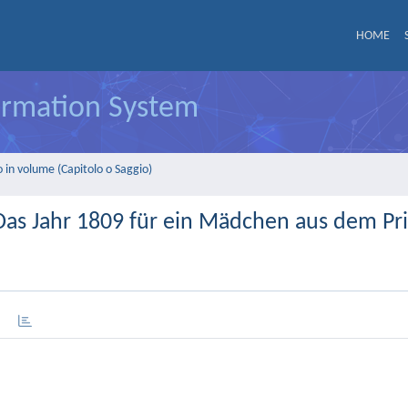
HOME
formation System
 in volume (Capitolo o Saggio)
. Das Jahr 1809 für ein Mädchen aus dem Pr