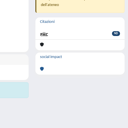
dell'ateneo
Citazioni
ND
social impact