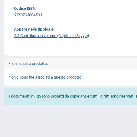
Codice ISBN
9783703004803
Appare nelle tipologie:
2.1 Contributo in volume (Capitolo o Saggio)
File in questo prodotto:
Non ci sono file associati a questo prodotto.
I documenti in IRIS sono protetti da copyright e tutti i diritti sono riservati,