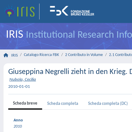
IRIS
Institutional Research In
Catalogo Ricerca FBK
2 Contributo in Volume
2.1 Contributo
IRIS
Giuseppina Negrelli zieht in den Krieg
Nubola, Cecilia
2010-01-01
Scheda breve
Scheda completa
Scheda completa (DC)
Anno
2010