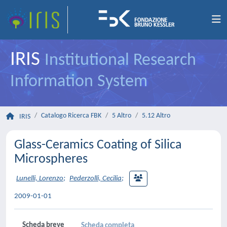
IRIS
Institutional Research
Information System
Catalogo Ricerca FBK
5 Altro
5.12 Altro
IRIS
Glass-Ceramics Coating of Silica
Microspheres
Lunelli, Lorenzo
;
Pederzolli, Cecilia
;
2009-01-01
Scheda breve
Scheda completa