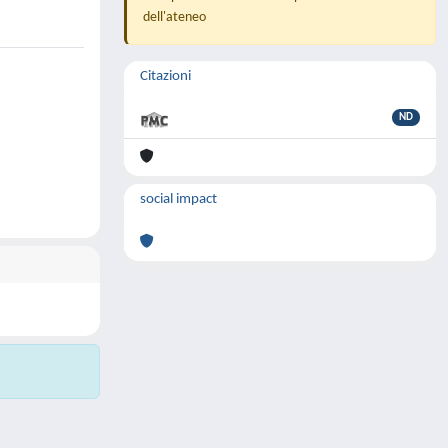
dell'ateneo
Citazioni
ND
social impact