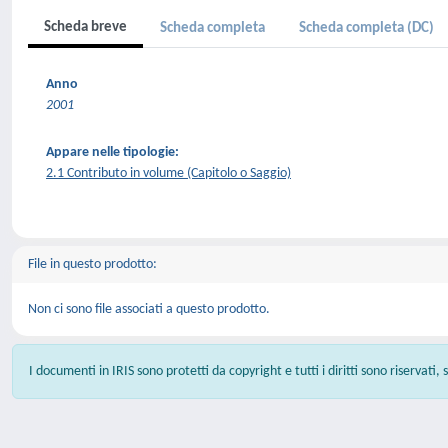
Scheda breve
Scheda completa
Scheda completa (DC)
Anno
2001
Appare nelle tipologie:
2.1 Contributo in volume (Capitolo o Saggio)
File in questo prodotto:
Non ci sono file associati a questo prodotto.
I documenti in IRIS sono protetti da copyright e tutti i diritti sono riservati,