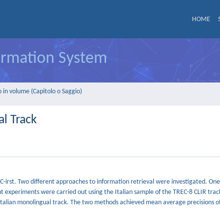
HOME
formation System
 in volume (Capitolo o Saggio)
al Track
TC-irst. Two different approaches to information retrieval were investigated. On
t experiments were carried out using the Italian sample of the TREC-8 CLIR tra
Italian monolingual track. The two methods achieved mean average precisions o