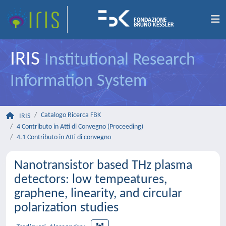
IRIS
Institutional Research
Information System
Catalogo Ricerca FBK
IRIS
4 Contributo in Atti di Convegno (Proceeding)
4.1 Contributo in Atti di convegno
Nanotransistor based THz plasma
detectors: low tempeatures,
graphene, linearity, and circular
polarization studies