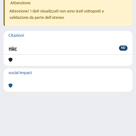
Attenzione
Attenzione! I dati visualizzati non sono stati sottoposti a
validazione da parte dell'ateneo
Citazioni
ND
social impact