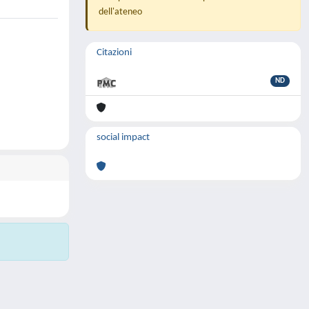
dell'ateneo
Citazioni
ND
social impact