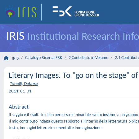
IRIS
Institutional Research In
Catalogo Ricerca FBK
2 Contributo in Volume
2.1 Contributo
IRIS
Literary Images. To "go on the stage" of
Tonelli, Debora
2011-01-01
Abstract
Il saggio è il risultato di un percorso seminariale svolto insieme a un grupp
Il mio contributo indaga questo rapporto all'interno della letteratura biblic
testo, immagini letterarie o mentali e immaginazione.