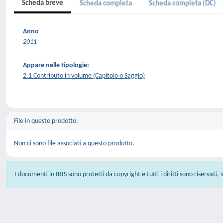
Scheda breve
Scheda completa
Scheda completa (DC)
Anno
2011
Appare nelle tipologie:
2.1 Contributo in volume (Capitolo o Saggio)
File in questo prodotto:
Non ci sono file associati a questo prodotto.
I documenti in IRIS sono protetti da copyright e tutti i diritti sono riservati,