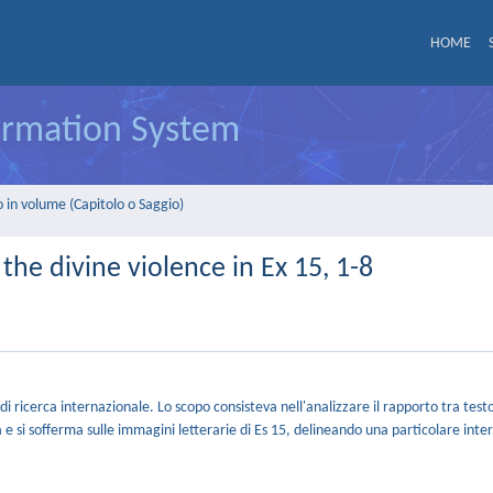
HOME
formation System
 in volume (Capitolo o Saggio)
 the divine violence in Ex 15, 1-8
o di ricerca internazionale. Lo scopo consisteva nell'analizzare il rapporto tra tes
a e si sofferma sulle immagini letterarie di Es 15, delineando una particolare inte