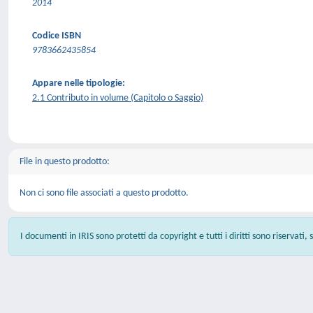
2014
Codice ISBN
9783662435854
Appare nelle tipologie:
2.1 Contributo in volume (Capitolo o Saggio)
File in questo prodotto:
Non ci sono file associati a questo prodotto.
I documenti in IRIS sono protetti da copyright e tutti i diritti sono riservati,