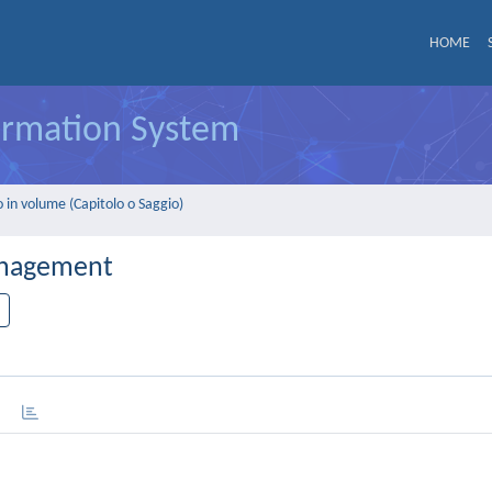
HOME
formation System
 in volume (Capitolo o Saggio)
Management