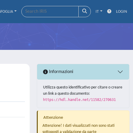
SFOGLIA
IT
LOGIN
Informazioni
Utilizza questo identificativo per citare o creare
un link a questo documento:
https://hdl.handle.net/11582/270631
Attenzione
Attenzione! I dati visualizzati non sono stati
sottoposti a validazione da parte