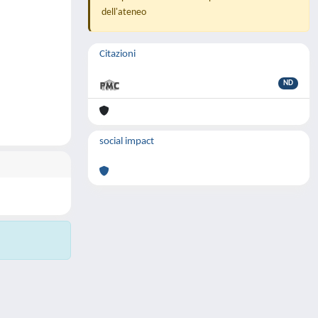
dell'ateneo
Citazioni
ND
social impact