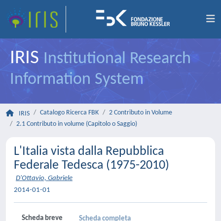
IRIS
Institutional Research
Information System
Catalogo Ricerca FBK
2 Contributo in Volume
IRIS
2.1 Contributo in volume (Capitolo o Saggio)
L'Italia vista dalla Repubblica
Federale Tedesca (1975-2010)
D'Ottavio, Gabriele
2014-01-01
Scheda breve
Scheda completa