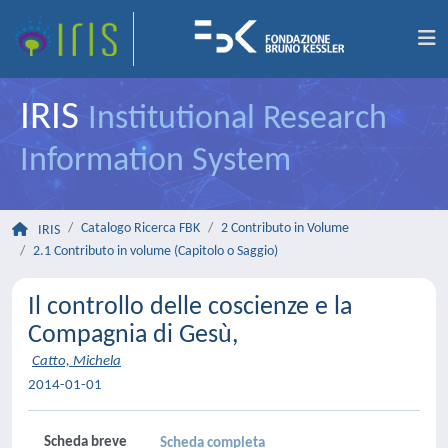
IRIS
Institutional Research
Information System
Catalogo Ricerca FBK
2 Contributo in Volume
IRIS
2.1 Contributo in volume (Capitolo o Saggio)
Il controllo delle coscienze e la
Compagnia di Gesù,
Catto, Michela
2014-01-01
Scheda breve
Scheda completa