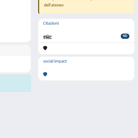
dell'ateneo
Citazioni
ND
social impact