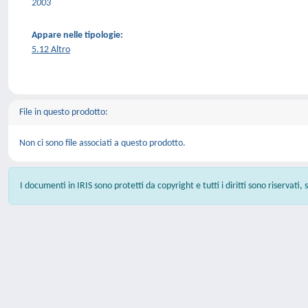
2003
Appare nelle tipologie:
5.12 Altro
File in questo prodotto:
Non ci sono file associati a questo prodotto.
I documenti in IRIS sono protetti da copyright e tutti i diritti sono riservati,