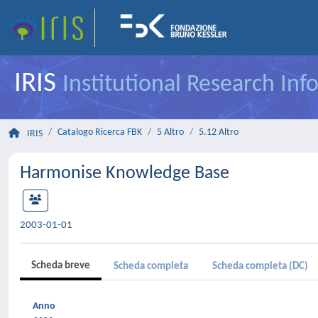
IRIS
Institutional Research In
Catalogo Ricerca FBK
5 Altro
5.12 Altro
IRIS
Harmonise Knowledge Base
2003-01-01
Scheda breve
Scheda completa
Scheda completa (DC)
Anno