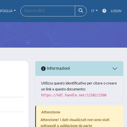
SFOGLIA
IT
LOGIN
Informazioni
Utilizza questo identificativo per citare o creare
un link a questo documento:
https://hdl.handle.net/11582/2506
Attenzione
Attenzione! I dati visualizzati non sono stati
sottoposti a validazione da parte