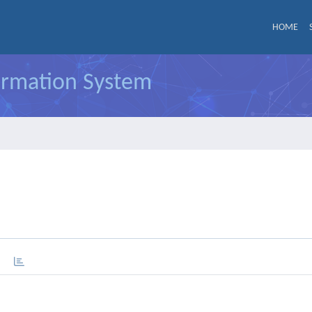
HOME
formation System