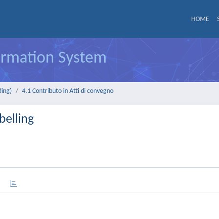
HOME
formation System
ding)
4.1 Contributo in Atti di convegno
belling