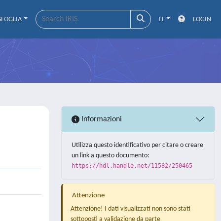
SFOGLIA
IT
LOGIN
Informazioni
Utilizza questo identificativo per citare o creare
un link a questo documento:
https://hdl.handle.net/11582/250465
Attenzione
Attenzione! I dati visualizzati non sono stati
sottoposti a validazione da parte