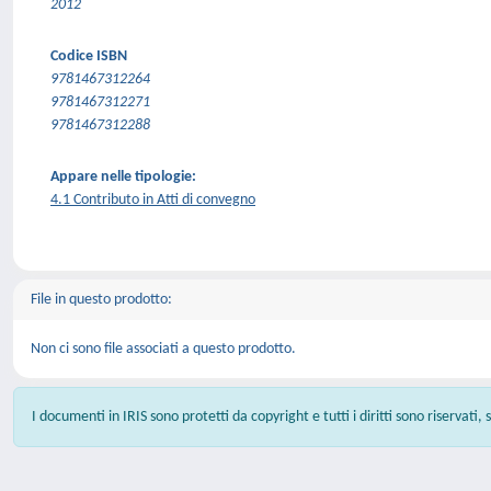
2012
Codice ISBN
9781467312264
9781467312271
9781467312288
Appare nelle tipologie:
4.1 Contributo in Atti di convegno
File in questo prodotto:
Non ci sono file associati a questo prodotto.
I documenti in IRIS sono protetti da copyright e tutti i diritti sono riservati,