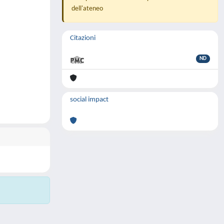
dell'ateneo
Citazioni
ND
social impact