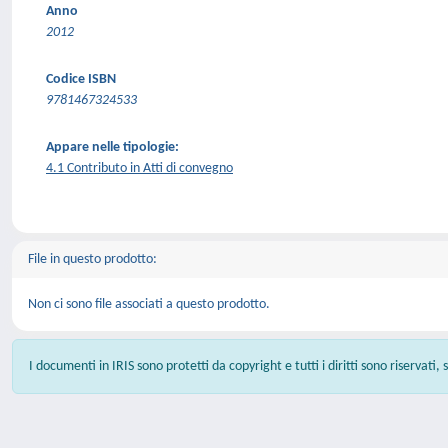
Anno
2012
Codice ISBN
9781467324533
Appare nelle tipologie:
4.1 Contributo in Atti di convegno
File in questo prodotto:
Non ci sono file associati a questo prodotto.
I documenti in IRIS sono protetti da copyright e tutti i diritti sono riservati,